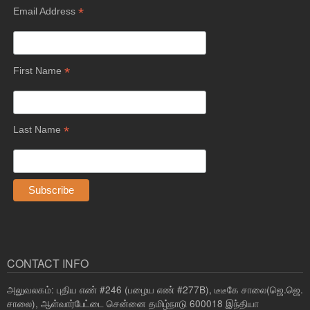
*
Email Address
*
First Name
*
Last Name
CONTACT INFO
அலுவலகம்: புதிய எண் #246 (பழைய எண் #277B), டீடீகே சாலை(ஜெ.ஜெ.
சாலை), ஆள்வார்பேட்டை சென்னை தமிழ்நாடு 600018 இந்தியா